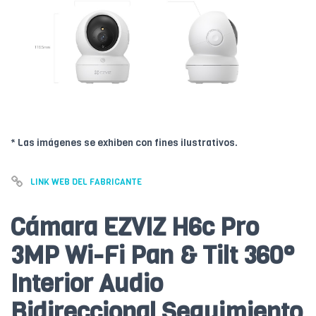
* Las imágenes se exhiben con fines ilustrativos.
LINK WEB DEL FABRICANTE
Cámara EZVIZ H6c Pro
3MP Wi-Fi Pan & Tilt 360°
Interior Audio
Bidireccional Seguimiento