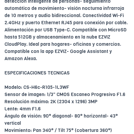
detección inteligente de personas- seguimiento
automático de movimiento- visión nocturna infrarroja
de 10 metros y audio bidireccional. Conectividad Wi-Fi
2.4GHz y puerto Ethernet RJ45 para conexión por cable.
Alimentación por USB Type-C. Compatible con MicroSD
hasta 512GB y almacenamiento en la nube EZVIZ
CloudPlay. Ideal para hogares- oficinas y comercios.
Compatible con la app EZVIZ- Google Assistant y
Amazon Alexa.
ESPECIFICACIONES TECNICAS
Modelo: CS-H6c-R105-1L3WF
Sensor de imagen: 1/3" CMOS Escaneo Progresivo F1.6
Resolución máxima: 2K (2304 x 1296) 3MP
Lente: 4mm F1.6
Ángulo de visión: 90° diagonal- 80° horizontal- 43°
vertical
Movimiento: Pan 340° / Tilt 75° (cobertura 360°)