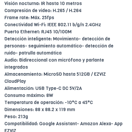
Visión nocturna: IR hasta 10 metros
Compresión de video: H.265 / H.264
Frame rate: Máx. 25fps
Conectividad Wi-Fi: IEEE 802.11 b/g/n 2.4GHz
Puerto Ethernet: RJ45 10/100M
Detección inteligente: Movimiento- detección de
personas- seguimiento automático- detección de
ruido- patrulla automática
Audio: Bidireccional con micrófono y parlante
integrados
Almacenamiento: MicroSD hasta 512GB / EZVIZ
CloudPlay
Alimentación: USB Type-C DC 5V/2A
Consumo máximo: 8W
Temperatura de operación: -10°C a 45°C
Dimensiones: 88 x 88.2 x 119 mm
Peso: 213g
Compatibilidad: Google Assistant- Amazon Alexa- App
EZVIZ