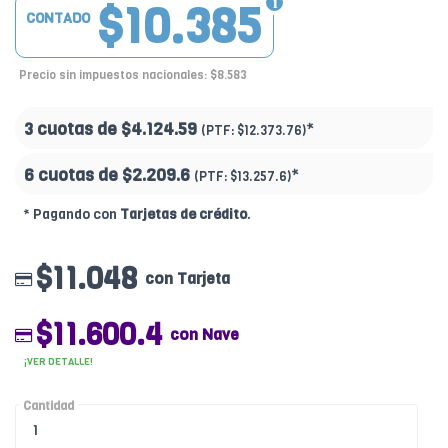
$10.385
CONTADO
Precio sin impuestos nacionales: $8.583
3 cuotas de
$4.124.59
*
(PTF:
$12.373.76)
6 cuotas de
$2.209.6
*
(PTF:
$13.257.6)
* Pagando con
Tarjetas de crédito
.
$11.048
con Tarjeta
$11.600.4
con Nave
¡VER DETALLE!
Cantidad