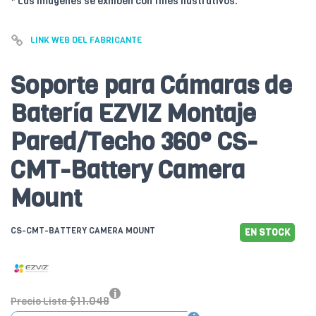
* Las imágenes se exhiben con fines ilustrativos.
LINK WEB DEL FABRICANTE
Soporte para Cámaras de
Batería EZVIZ Montaje
Pared/Techo 360° CS-
CMT-Battery Camera
Mount
CS-CMT-BATTERY CAMERA MOUNT
EN STOCK
$11.048
Precio Lista