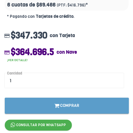
6 cuotas de
$69.466
*
(PTF:
$416.796)
* Pagando con
Tarjetas de crédito
.
$347.330
con Tarjeta
$364.696.5
con Nave
¡VER DETALLE!
Cantidad
COMPRAR
CONSULTAR POR WHATSAPP