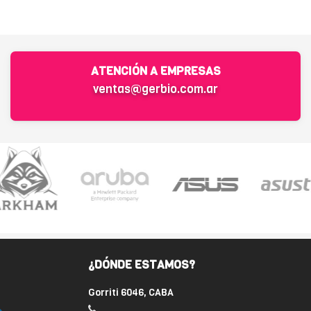
ATENCIÓN A EMPRESAS
ventas@gerbio.com.ar
¿DÓNDE ESTAMOS?
Gorriti 6046, CABA