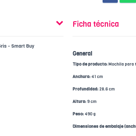
Ficha técnica
Gris - Smart Buy
General
Tipo de producto:
Mochila para t
Anchura:
41 cm
Profundidad:
28.6 cm
Altura:
9 cm
Peso:
490 g
Dimensiones de embalaje (anchur