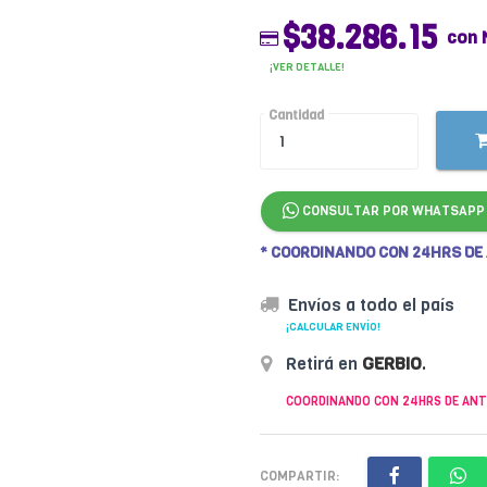
$38.286.15
con 
¡VER DETALLE!
Cantidad
CONSULTAR POR WHATSAPP
* COORDINANDO CON 24HRS DE
Envíos a todo el país
¡CALCULAR ENVÍO!
Retirá en
GERBIO
.
COORDINANDO CON 24HRS DE ANT
COMPARTIR: