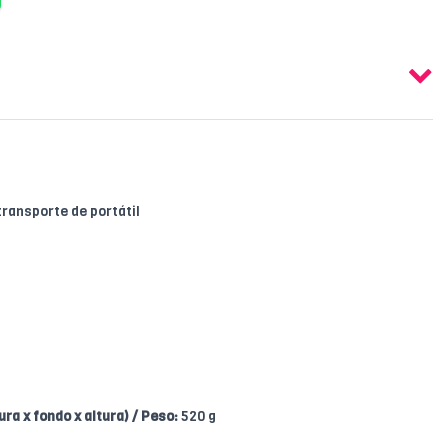
ransporte de portátil
a x fondo x altura) / Peso:
520 g