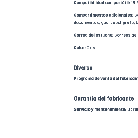
Compatibilidad con portátil:
15.
Compartimentos adicionales:
Co
documentos, guardabolígrafo, b
Correa del estuche:
Correas de 
Color:
Gris
Diverso
Programa de venta del fabrican
Garantía del fabricante
Servicio y mantenimiento:
Garan