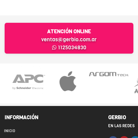
ATENCIÓN ONLINE
ventas@gerbio.com.ar
1125034830
INFORMACIÓN
GERBIO
EN LAS REDES
INICIO