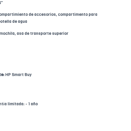
6"
mpartimiento de accesorios, compartimento para
otella de agua
mochila, asa de transporte superior
te:
HP Smart Buy
tía limitada: - 1 año