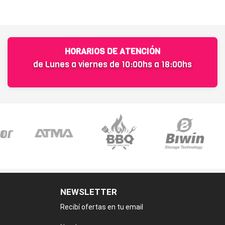
HORARIOS DE ATENCIÓN
de Lunes a viernes de 10:00hs a 18:00hs
NEWSLETTER
Recibí ofertas en tu email