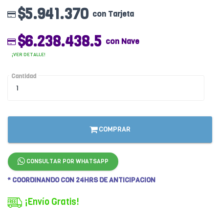
$5.941.370
con Tarjeta
$6.238.438.5
con Nave
¡VER DETALLE!
Cantidad
COMPRAR
CONSULTAR POR WHATSAPP
* COORDINANDO CON 24HRS DE ANTICIPACION
¡Envío Gratis!