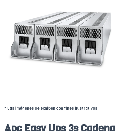
* Las imágenes se exhiben con fines ilustrativos.
Apc Easy Ups 3s Cadena