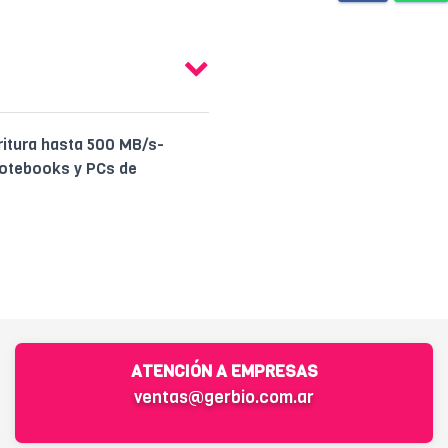
ritura hasta 500 MB/s-
 notebooks y PCs de
ATENCIÓN A EMPRESAS
ventas@gerbio.com.ar