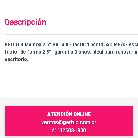
Descripción
SSD 1TB Memox 2.5" SATA III- lectura hasta 550 MB/s- esc
factor de forma 2.5"- garantia 3 anos. Ideal para renovar
escritorio.
ATENCIÓN ONLINE
ventas@gerbio.com.ar
1125034830