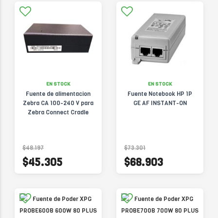
EN STOCK
EN STOCK
Fuente de alimentacion
Fuente Notebook HP 1P
Zebra CA 100-240 V para
GE AF INSTANT-ON
Zebra Connect Cradle
$48.197
$73.301
$45.305
$68.903