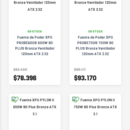
EN STOCK
EN STOCK
Fuente de Poder XPG
Fuente de Poder XPG
PROBE600B 600W 80
PROBE700B 700W 80
PLUS Bronze Ventilador
PLUS Bronze Ventilador
120mm ATX 2.52
120mm ATX 2.52
$83.400
$99.117
$78.396
$93.170