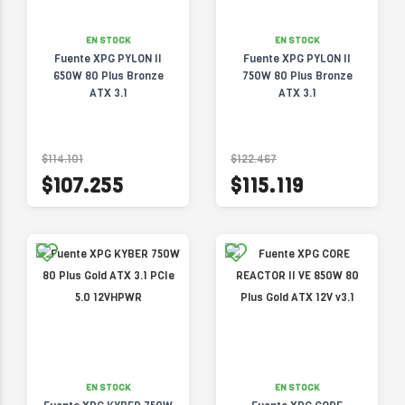
EN STOCK
EN STOCK
Fuente XPG PYLON II
Fuente XPG PYLON II
650W 80 Plus Bronze
750W 80 Plus Bronze
ATX 3.1
ATX 3.1
$114.101
$122.467
$107.255
$115.119
EN STOCK
EN STOCK