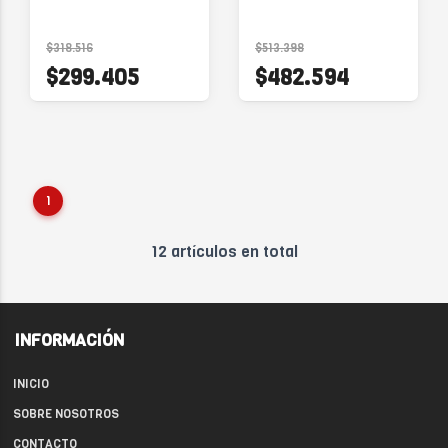
$318.516
$513.398
$299.405
$482.594
1
12 artículos en total
INFORMACIÓN
INICIO
SOBRE NOSOTROS
CONTACTO