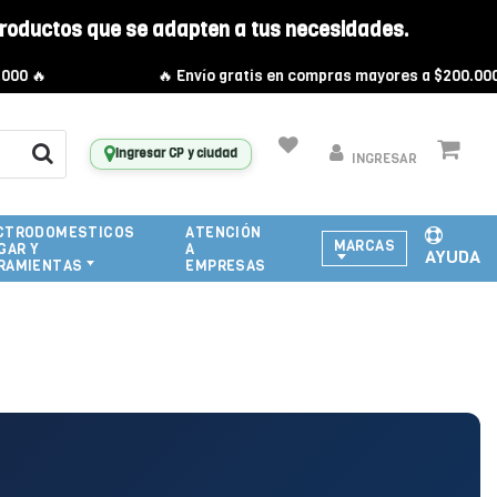
roductos que se adapten a tus necesidades.
🔥 Envío gratis en compras mayores a $200.000 🔥
Ingresar CP y ciudad
INGRESAR
CTRODOMESTICOS
ATENCIÓN
MARCAS
GAR Y
A
AYUDA
RAMIENTAS
EMPRESAS