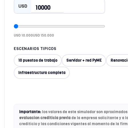
USD
USD 10.000USD 150.000
ESCENARIOS TIPICOS
10 puestos de trabajo
Servidor + red PyME
Renovaci
Infraestructura completa
Importante:
los valores de este simulador son aproximados 
evaluacion crediticia previa
de la empresa solicitante y a la
crediticio y las condiciones vigentes al momento de la fir