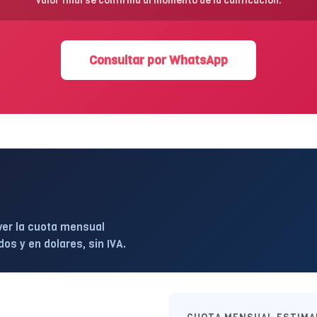
valor final se confirma al momento de la calificacion.
Consultar por WhatsApp
ver la cuota mensual
s y en dolares, sin IVA.