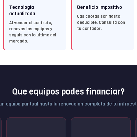
Tecnologia
Beneficio impositivo
actualizada
Las cuotas son gasto
deducible. Consulta con
Al vencer el contrato,
tu contador.
renovas los equipos y
seguis con lo ultimo del
mercado.
Que equipos podes financiar?
n equipo puntual hasta la renovacion completa de tu infraes