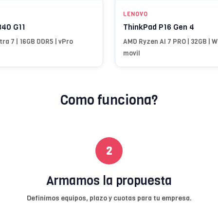
LENOVO
840 G11
ThinkPad P16 Gen 4
tra 7 | 16GB DDR5 | vPro
AMD Ryzen AI 7 PRO | 32GB | 
movil
Como funciona?
2
Armamos la propuesta
Definimos equipos, plazo y cuotas para tu empresa.