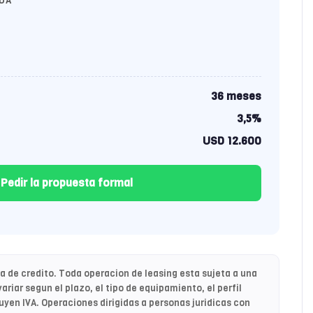
DA
36 meses
3,5%
USD 12.600
Pedir la propuesta formal
 de credito. Toda operacion de leasing esta sujeta a una
ariar segun el plazo, el tipo de equipamiento, el perfil
yen IVA. Operaciones dirigidas a personas juridicas con