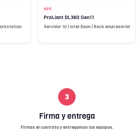
HPE
ProLiant DL360 Gen11
Workstation
Servidor 1U | Intel Xeon | Rack empresarial
3
Firma y entrega
Firmas el contrato y entregamos los equipos.