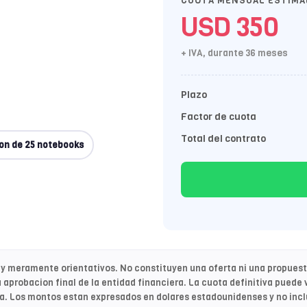
CUOTA MENSUAL ESTIMA
USD 350
+ IVA, durante 36 meses
Plazo
Factor de cuota
Total del contrato
on de 25 notebooks
y meramente orientativos. No constituyen una oferta ni una propuesta
 aprobacion final de la entidad financiera. La cuota definitiva puede v
ma. Los montos estan expresados en dolares estadounidenses y no inclu