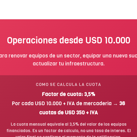
Operaciones desde USD 10.000
para renovar equipos de un sector, equipar una nueva suc
actualizar tu infraestructura.
COMO SE CALCULA LA CUOTA
Factor de cuota: 3,5%
Por cada USD 10.000 + IVA de mercaderia →
36
cuotas de USD 350 + IVA
La cuota mensual equivale al 3,5% del valor de los equipos
financiados. Es un factor de calculo, no una tasa de interes. El