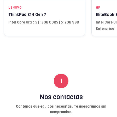
LENOVO
HP
ThinkPad E14 Gen 7
EliteBook 
Intel Core Ultra 5 | 16GB DDR5 | 512GB SSD
Intel Core Ul
Enterprise
1
Nos contactas
Contanos que equipos necesitas. Te asesoramos sin
compromiso.