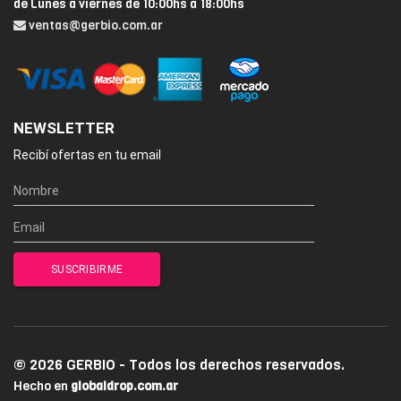
de Lunes a viernes de 10:00hs a 18:00hs
ventas@gerbio.com.ar
NEWSLETTER
Recibí ofertas en tu email
© 2026 GERBIO - Todos los derechos reservados.
Hecho en
globaldrop.com.ar