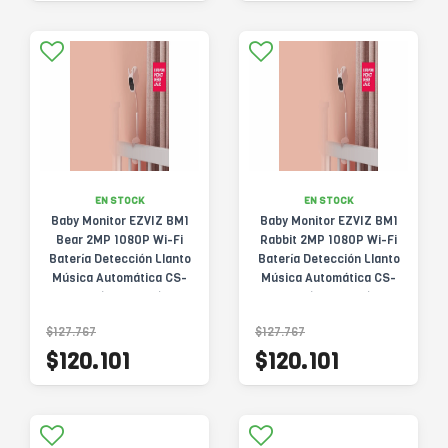
EN STOCK
EN STOCK
Baby Monitor EZVIZ BM1
Baby Monitor EZVIZ BM1
Bear 2MP 1080P Wi-Fi
Rabbit 2MP 1080P Wi-Fi
Batería Detección Llanto
Batería Detección Llanto
Música Automática CS-
Música Automática CS-
BM1(1080P,Be)
BM1(1080P,Ra)
$127.767
$127.767
$120.101
$120.101