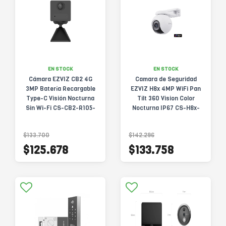
EN STOCK
EN STOCK
Cámara EZVIZ CB2 4G
Camara de Seguridad
3MP Batería Recargable
EZVIZ H8x 4MP WiFi Pan
Type-C Visión Nocturna
Tilt 360 Vision Color
Sin Wi-Fi CS-CB2-R105-
Nocturna IP67 CS-H8x-
1K3F4GA-BK
R100-8H4WKFL
$133.700
$142.296
$125.678
$133.758