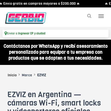
 Envío gratis en compras mayores a $200.000 🔥
🔥 En
Enviar a
Ingresar CP y ciudad
Contáctanos por WhatsApp y recibí asesoramiento
personalizado para equipar a tu empresa con
productos que se adapten a tus necesidades.
Inicio
Marca
EZVIZ
EZVIZ en Argentina —
cámaras Wi-Fi, smart locks