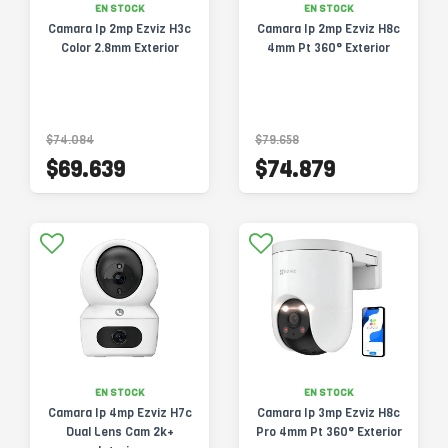
EN STOCK
EN STOCK
Camara Ip 2mp Ezviz H3c
Camara Ip 2mp Ezviz H8c
Color 2.8mm Exterior
4mm Pt 360° Exterior
$74.084
$79.658
$69.639
$74.879
EN STOCK
EN STOCK
Camara Ip 4mp Ezviz H7c
Camara Ip 3mp Ezviz H8c
Dual Lens Cam 2k+
Pro 4mm Pt 360° Exterior