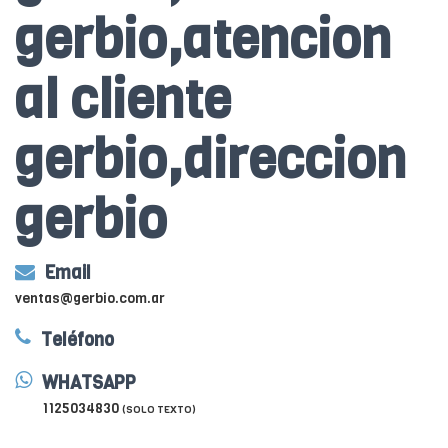
gerbio,atencion
al cliente
gerbio,direccion
gerbio
Email
ventas@gerbio.com.ar
Teléfono
WHATSAPP
1125034830
(SOLO TEXTO)