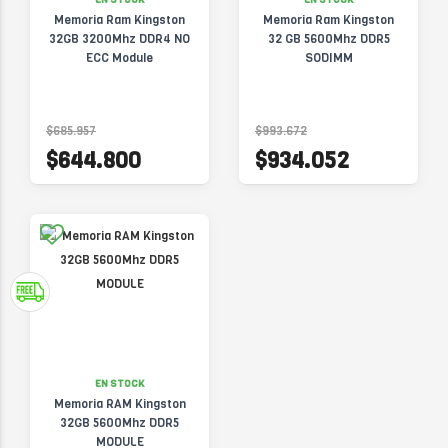
Memoria Ram Kingston
Memoria Ram Kingston
32GB 3200Mhz DDR4 NO
32 GB 5600Mhz DDR5
ECC Module
SODIMM
$685.957
$993.672
$644.800
$934.052
EN STOCK
Memoria RAM Kingston
32GB 5600Mhz DDR5
MODULE