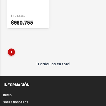
$1.043.356
$980.755
1
11 artículos en total
INFORMACIÓN
INICIO
SOBRE NOSOTROS