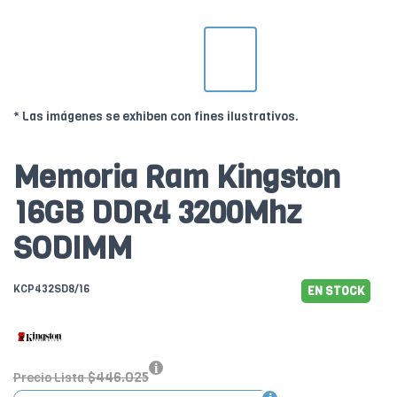
* Las imágenes se exhiben con fines ilustrativos.
Memoria Ram Kingston
16GB DDR4 3200Mhz
SODIMM
KCP432SD8/16
EN STOCK
$446.025
Precio Lista