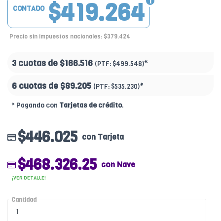
$419.264
CONTADO
Precio sin impuestos nacionales: $379.424
3 cuotas de
$166.516
*
(PTF:
$499.548)
6 cuotas de
$89.205
*
(PTF:
$535.230)
* Pagando con
Tarjetas de crédito
.
$446.025
con Tarjeta
$468.326.25
con Nave
¡VER DETALLE!
Cantidad