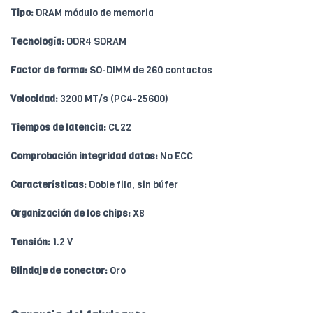
Tipo:
DRAM módulo de memoria
Tecnología:
DDR4 SDRAM
Factor de forma:
SO-DIMM de 260 contactos
Velocidad:
3200 MT/s (PC4-25600)
Tiempos de latencia:
CL22
Comprobación integridad datos:
No ECC
Características:
Doble fila, sin búfer
Organización de los chips:
X8
Tensión:
1.2 V
Blindaje de conector:
Oro