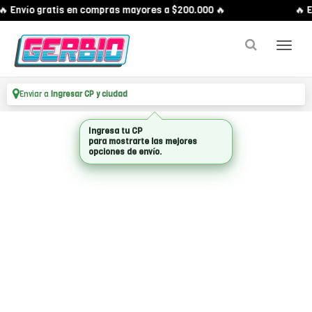
 Envío gratis en compras mayores a $200.000 🔥
🔥 E
Enviar a
Ingresar CP y ciudad
Ingresa tu CP
para mostrarte las mejores
opciones de envío.