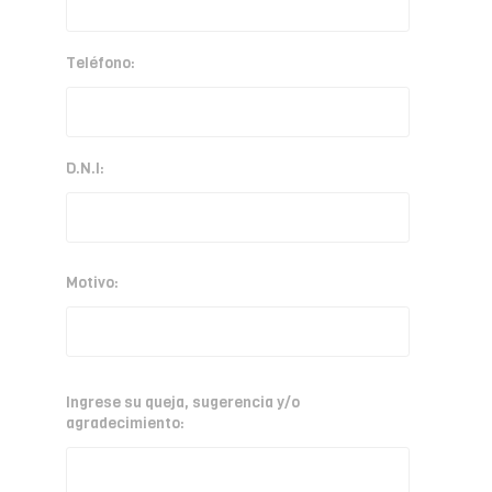
Teléfono:
D.N.I:
Motivo:
Ingrese su queja, sugerencia y/o
agradecimiento: