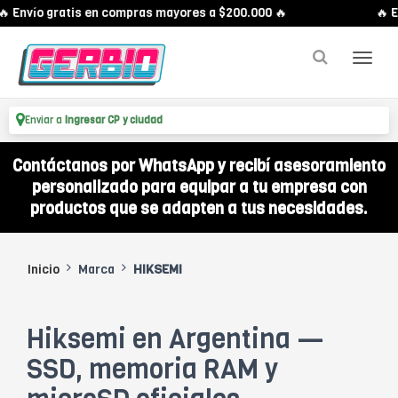
Envío gratis en compras mayores a $200.000 🔥
🔥 Env
Enviar a
Ingresar CP y ciudad
Contáctanos por WhatsApp y recibí asesoramiento
personalizado para equipar a tu empresa con
productos que se adapten a tus necesidades.
Inicio
Marca
HIKSEMI
Hiksemi en Argentina —
SSD, memoria RAM y