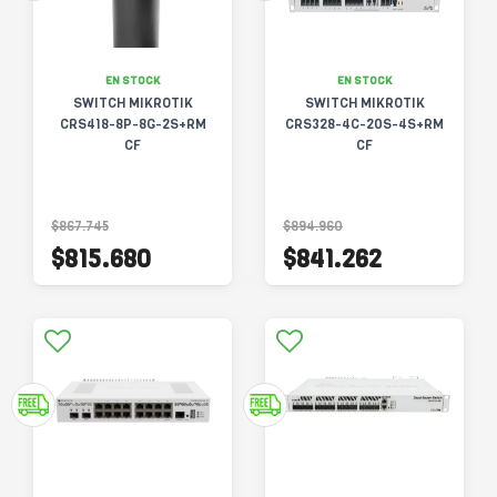
EN STOCK
EN STOCK
SWITCH MIKROTIK
SWITCH MIKROTIK
CRS418-8P-8G-2S+RM
CRS328-4C-20S-4S+RM
CF
CF
$867.745
$894.960
$815.680
$841.262