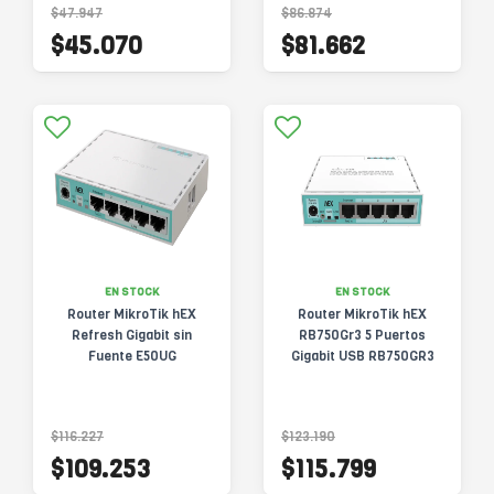
$47.947
$86.874
$45.070
$81.662
EN STOCK
EN STOCK
Router MikroTik hEX
Router MikroTik hEX
Refresh Gigabit sin
RB750Gr3 5 Puertos
Fuente E50UG
Gigabit USB RB750GR3
$116.227
$123.190
$109.253
$115.799