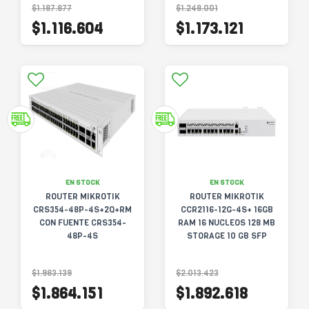
$1.187.877
$1.248.001
$1.116.604
$1.173.121
EN STOCK
EN STOCK
ROUTER MIKROTIK
ROUTER MIKROTIK
CRS354-48P-4S+2Q+RM
CCR2116-12G-4S+ 16GB
CON FUENTE CRS354-
RAM 16 NUCLEOS 128 MB
48P-4S
STORAGE 10 GB SFP
$1.983.139
$2.013.423
$1.864.151
$1.892.618