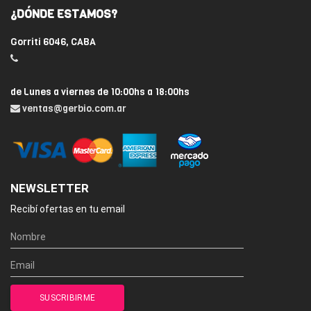
¿DÓNDE ESTAMOS?
Gorriti 6046, CABA
de Lunes a viernes de 10:00hs a 18:00hs
ventas@gerbio.com.ar
NEWSLETTER
Recibí ofertas en tu email