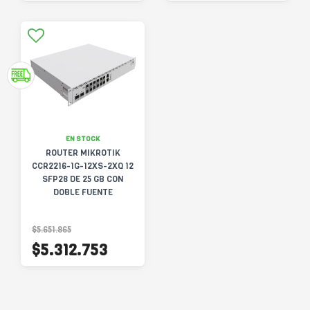
EN STOCK
ROUTER MIKROTIK
CCR2216-1G-12XS-2XQ 12
SFP28 DE 25 GB CON
DOBLE FUENTE
$5.651.865
$5.312.753