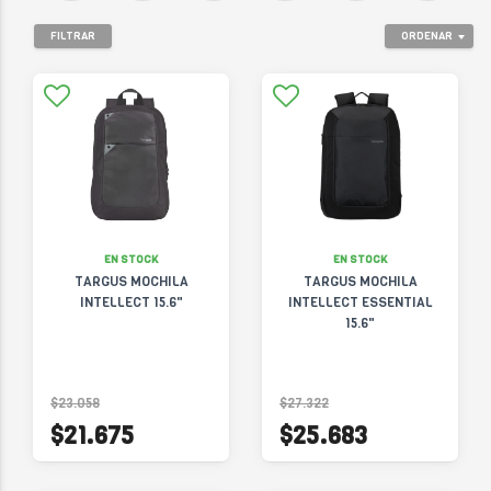
FILTRAR
ORDENAR
EN STOCK
EN STOCK
TARGUS MOCHILA
TARGUS MOCHILA
INTELLECT 15.6"
INTELLECT ESSENTIAL
15.6"
$23.058
$27.322
$21.675
$25.683