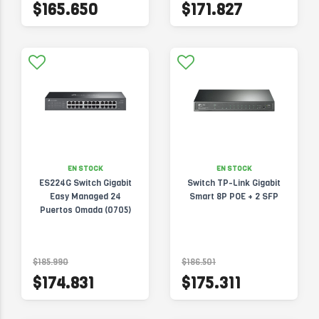
$165.650
$171.827
EN STOCK
EN STOCK
ES224G Switch Gigabit
Switch TP-Link Gigabit
Easy Managed 24
Smart 8P POE + 2 SFP
Puertos Omada (0705)
$185.990
$186.501
$174.831
$175.311