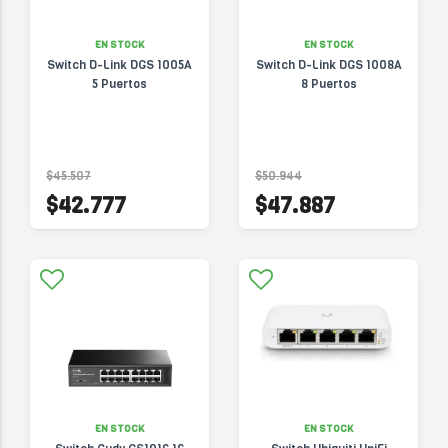
EN STOCK
EN STOCK
Switch D-Link DGS 1005A
Switch D-Link DGS 1008A
5 Puertos
8 Puertos
$45.507
$50.944
$42.777
$47.887
EN STOCK
EN STOCK