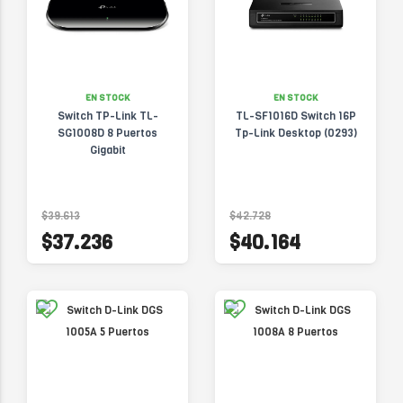
EN STOCK
EN STOCK
Switch TP-Link TL-
TL-SF1016D Switch 16P
SG1008D 8 Puertos
Tp-Link Desktop (0293)
Gigabit
$39.613
$42.728
$37.236
$40.164