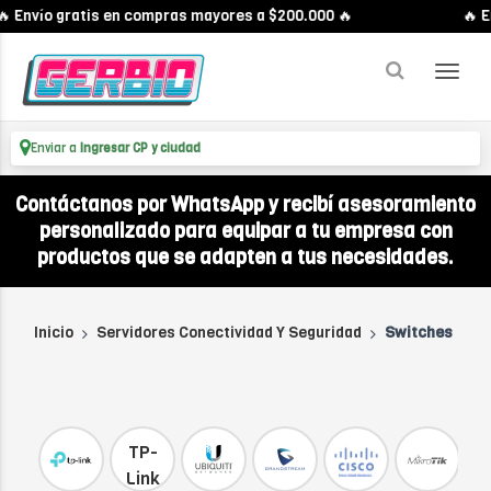
Envío gratis en compras mayores a $200.000 🔥
🔥 Env
Enviar a
Ingresar CP y ciudad
Contáctanos por WhatsApp y recibí asesoramiento
personalizado para equipar a tu empresa con
productos que se adapten a tus necesidades.
Inicio
Servidores Conectividad Y Seguridad
Switches
TP-
Link