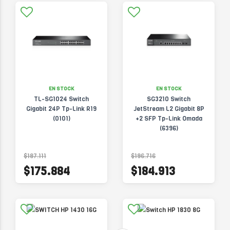
EN STOCK
EN STOCK
TL-SG1024 Switch
SG3210 Switch
Gigabit 24P Tp-Link R19
JetStream L2 Gigabit 8P
(0101)
+2 SFP Tp-Link Omada
(6396)
$187.111
$196.716
$175.884
$184.913