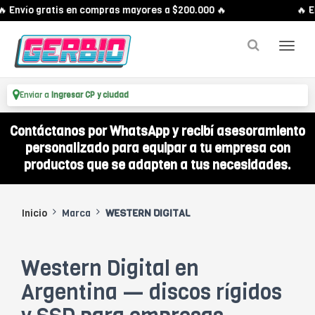
Envío gratis en compras mayores a $200.000 🔥
🔥 Env
Enviar a
Ingresar CP y ciudad
Contáctanos por WhatsApp y recibí asesoramiento
personalizado para equipar a tu empresa con
productos que se adapten a tus necesidades.
Inicio
Marca
WESTERN DIGITAL
Western Digital en
Argentina — discos rígidos