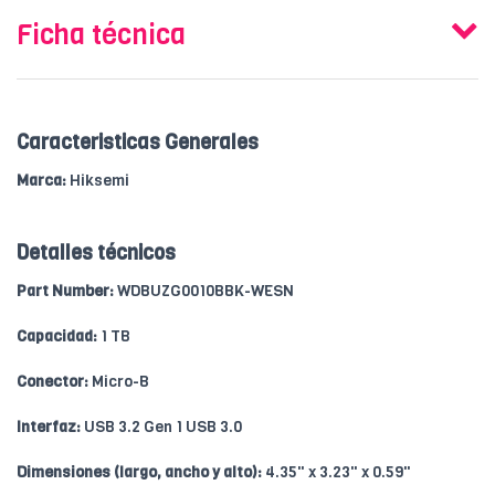
Ficha técnica
Caracteristicas Generales
Marca:
Hiksemi
Detalles técnicos
Part Number:
WDBUZG0010BBK-WESN
Capacidad:
1 TB
Conector:
Micro-B
Interfaz:
USB 3.2 Gen 1 USB 3.0
Dimensiones (largo, ancho y alto):
4.35" x 3.23" x 0.59"