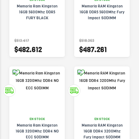
Memoria Ram Kingston
Memoria RAM Kingston
16GB 5600Mhz DDR5
16GB DDR5 5600Mhz Fury
FURY BLACK
Impact SODIMM
$513.417
$518.363
$482.612
$487.261
EN STOCK
EN STOCK
Memoria Ram Kingston
Memoria RAM Kingston
16GB 3200Mhz DDR4 NO
16GB DDR4 3200Mhz
ECC SODIMM
Fury Impact SODIMM