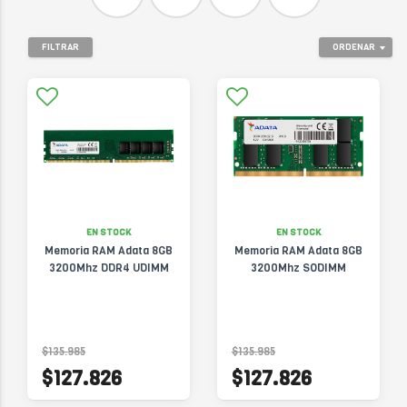
FILTRAR
ORDENAR
EN STOCK
EN STOCK
Memoria RAM Adata 8GB
Memoria RAM Adata 8GB
3200Mhz DDR4 UDIMM
3200Mhz SODIMM
$135.985
$135.985
$127.826
$127.826