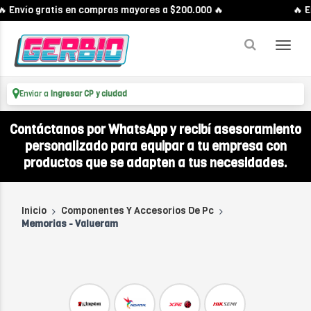
Envío gratis en compras mayores a $200.000 🔥
🔥 Enví
Enviar a
Ingresar CP y ciudad
Contáctanos por WhatsApp y recibí asesoramiento
personalizado para equipar a tu empresa con
productos que se adapten a tus necesidades.
Inicio
Componentes Y Accesorios De Pc
Memorias - Valueram