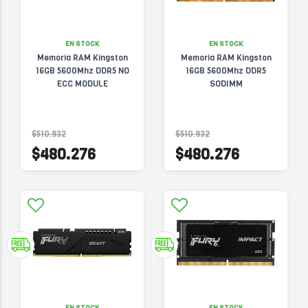
EN STOCK
EN STOCK
Memoria RAM Kingston
Memoria RAM Kingston
16GB 5600Mhz DDR5 NO
16GB 5600Mhz DDR5
ECC MODULE
SODIMM
$510.932
$510.932
$480.276
$480.276
EN STOCK
EN STOCK