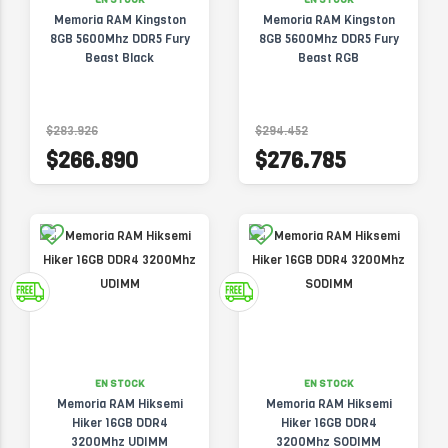
Memoria RAM Kingston
Memoria RAM Kingston
8GB 5600Mhz DDR5 Fury
8GB 5600Mhz DDR5 Fury
Beast Black
Beast RGB
$283.926
$294.452
$266.890
$276.785
EN STOCK
EN STOCK
Memoria RAM Hiksemi
Memoria RAM Hiksemi
Hiker 16GB DDR4
Hiker 16GB DDR4
3200Mhz UDIMM
3200Mhz SODIMM