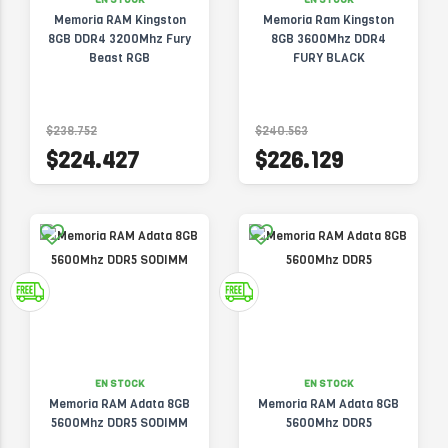
Memoria RAM Kingston
Memoria Ram Kingston
8GB DDR4 3200Mhz Fury
8GB 3600Mhz DDR4
Beast RGB
FURY BLACK
$238.752
$240.563
$224.427
$226.129
EN STOCK
EN STOCK
Memoria RAM Adata 8GB
Memoria RAM Adata 8GB
5600Mhz DDR5 SODIMM
5600Mhz DDR5