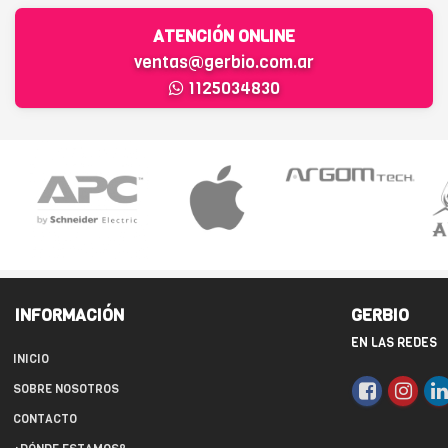
ATENCIÓN ONLINE
ventas@gerbio.com.ar
1125034830
INFORMACIÓN
GERBIO
EN LAS REDES
INICIO
SOBRE NOSOTROS
CONTACTO