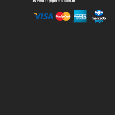
ventas@gerbio.com.ar