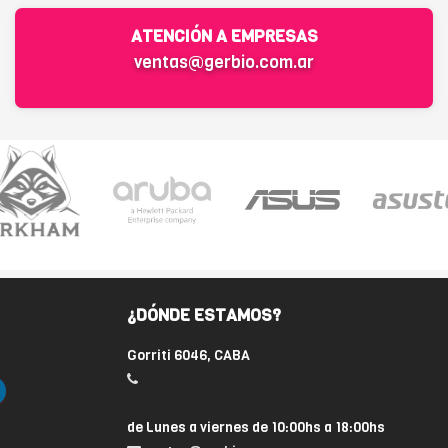
ATENCIÓN A EMPRESAS
ventas@gerbio.com.ar
¿DÓNDE ESTAMOS?
Gorriti 6046, CABA
de Lunes a viernes de 10:00hs a 18:00hs