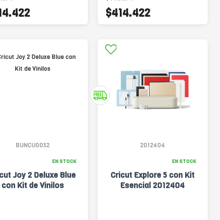
14.422
$414.422
BUNCU0052
2012404
EN STOCK
EN STOCK
icut Joy 2 Deluxe Blue
Cricut Explore 5 con Kit
con Kit de Vinilos
Esencial 2012404