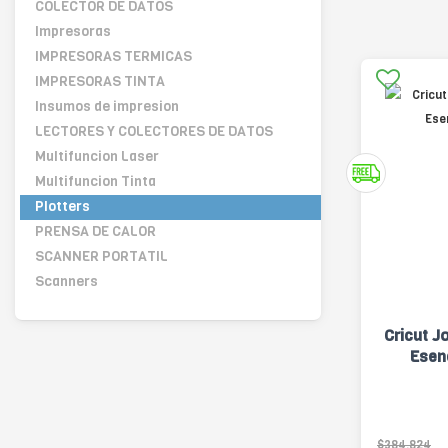
COLECTOR DE DATOS
Impresoras
IMPRESORAS TERMICAS
IMPRESORAS TINTA
Insumos de impresion
LECTORES Y COLECTORES DE DATOS
Multifuncion Laser
Multifuncion Tinta
Plotters
PRENSA DE CALOR
SCANNER PORTATIL
Scanners
Cricut J
Esen
$384.824