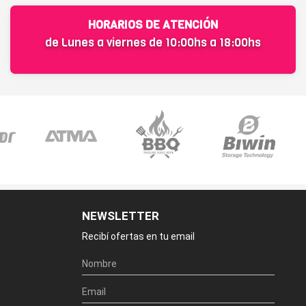
HORARIOS DE ATENCIÓN
de Lunes a viernes de 10:00hs a 18:00hs
NEWSLETTER
Recibí ofertas en tu email