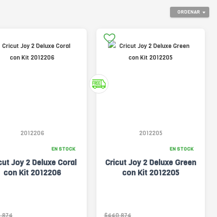
ORDENAR
2012206
2012205
EN STOCK
EN STOCK
cut Joy 2 Deluxe Coral
Cricut Joy 2 Deluxe Green
con Kit 2012206
con Kit 2012205
.874
$440.874