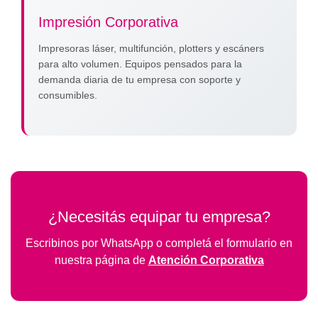
Impresión Corporativa
Impresoras láser, multifunción, plotters y escáners
para alto volumen. Equipos pensados para la
demanda diaria de tu empresa con soporte y
consumibles.
¿Necesitás equipar tu empresa?
Escribinos por WhatsApp o completá el formulario en
nuestra página de
Atención Corporativa