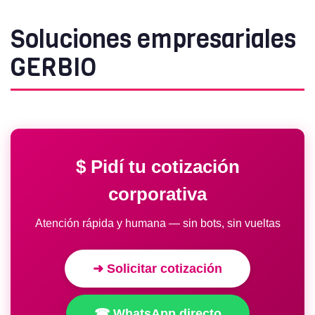
Soluciones empresariales
GERBIO
$ Pidí tu cotización
corporativa
Atención rápida y humana — sin bots, sin vueltas
➜ Solicitar cotización
☎ WhatsApp directo