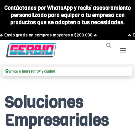
Contáctanos por WhatsApp y recibí asesoramiento
personalizado para equipar a tu empresa con
productos que se adapten a tus necesidades.
 Envío gratis en compras mayores a $200.000 🔥
🔥 En
Enviar a
Ingresar CP y ciudad
Soluciones
Empresariales