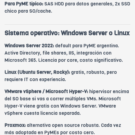
Para PyME típico:
SAS HDD para datos generales, 2x SSD
chico para SO/cache.
Sistema operativo: Windows Server o Linux
Windows Server 2022:
default para PyME argentina.
Active Directory, file shares, IIS, integración con
Microsoft 365. Licencia por core, costo significativo.
Linux (Ubuntu Server, Rocky):
gratis, robusto, pero
requiere IT con experiencia.
VMware vSphere / Microsoft Hyper-V:
hipervisor encima
del SO base si vas a correr múltiples VMs. Microsoft
Hyper-V viene gratis con Windows Server. VMware
vSphere cuesta licencia separada.
Proxmox:
alternativa open source robusta. Cada vez
más adoptada en PyMEs por costo cero.