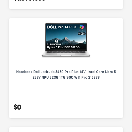
Notebook Dell Latitude 5450 Pro Plus 14\" Intel Core Ultra 5
238V NPU 32GB 1TB SSD W11 Pro 215886
$0