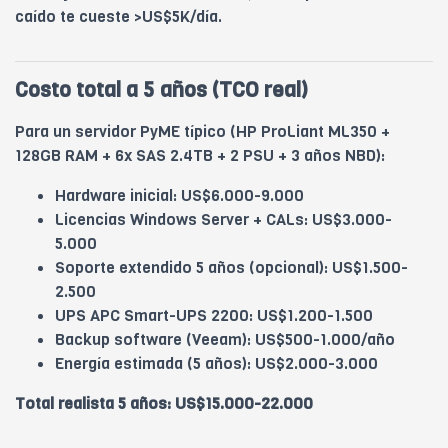
caído te cueste >US$5K/día.
Costo total a 5 años (TCO real)
Para un servidor PyME típico (HP ProLiant ML350 +
128GB RAM + 6x SAS 2.4TB + 2 PSU + 3 años NBD):
Hardware inicial: US$6.000-9.000
Licencias Windows Server + CALs: US$3.000-
5.000
Soporte extendido 5 años (opcional): US$1.500-
2.500
UPS APC Smart-UPS 2200: US$1.200-1.500
Backup software (Veeam): US$500-1.000/año
Energía estimada (5 años): US$2.000-3.000
Total realista 5 años: US$15.000-22.000