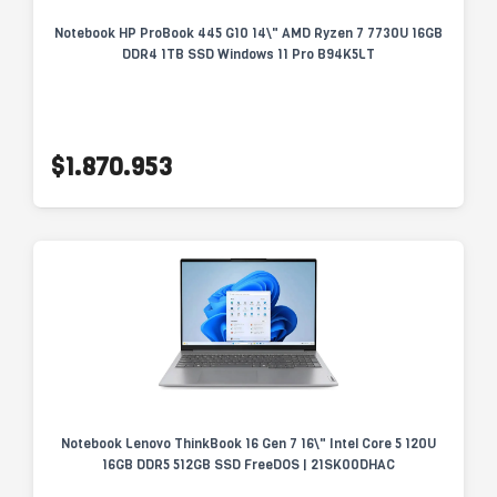
Notebook HP ProBook 445 G10 14\" AMD Ryzen 7 7730U 16GB
DDR4 1TB SSD Windows 11 Pro B94K5LT
$1.870.953
Notebook Lenovo ThinkBook 16 Gen 7 16\" Intel Core 5 120U
16GB DDR5 512GB SSD FreeDOS | 21SK00DHAC