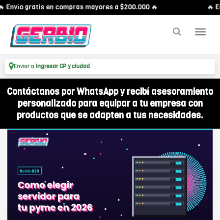
Envío gratis en compras mayores a $200.000 🔥
🔥 Env
Enviar a
Ingresar CP y ciudad
Contáctanos por WhatsApp y recibí asesoramiento
personalizado para equipar a tu empresa con
productos que se adapten a tus necesidades.