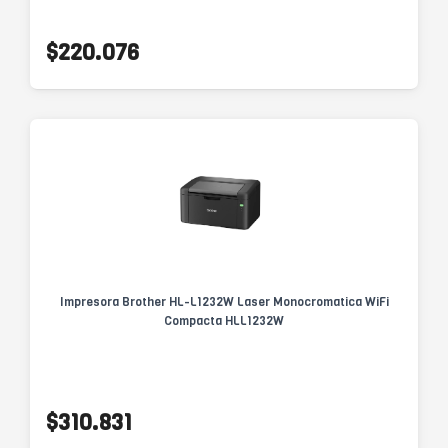
$220.076
Impresora Brother HL-L1232W Laser Monocromatica WiFi
Compacta HLL1232W
$310.831