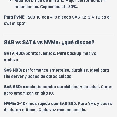
RAID 10:
stripe de mirrors. Mejor performance +
redundancia. Capacidad útil 50%.
Para PyME:
RAID 10 con 4-8 discos SAS 1.2-2.4 TB es el
sweet spot.
SAS vs SATA vs NVMe: ¿qué discos?
SATA HDD:
baratos, lentos. Para backup masivo,
archivo.
SAS HDD:
performance enterprise, durables. Ideal para
file server y bases de datos chicas.
SAS SSD:
excelente combo durabilidad-velocidad. Caros
pero amortizan en alto IO.
NVMe:
5-10x más rápido que SAS SSD. Para VMs y bases
de datos críticas. Cada vez más accesible.