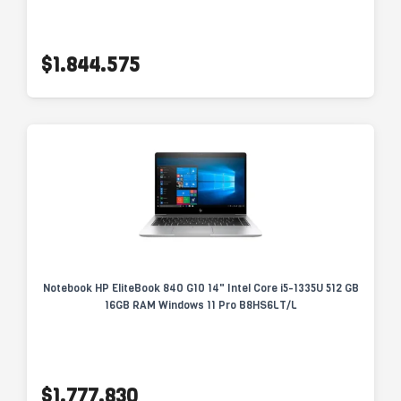
$1.844.575
Notebook HP EliteBook 840 G10 14" Intel Core i5-1335U 512 GB
16GB RAM Windows 11 Pro B8HS6LT/L
$1.777.830