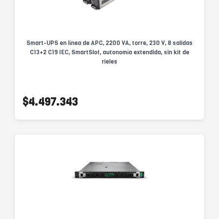
Smart-UPS en línea de APC, 2200 VA, torre, 230 V, 8 salidas
C13+2 C19 IEC, SmartSlot, autonomía extendida, sin kit de
rieles
$4.497.343