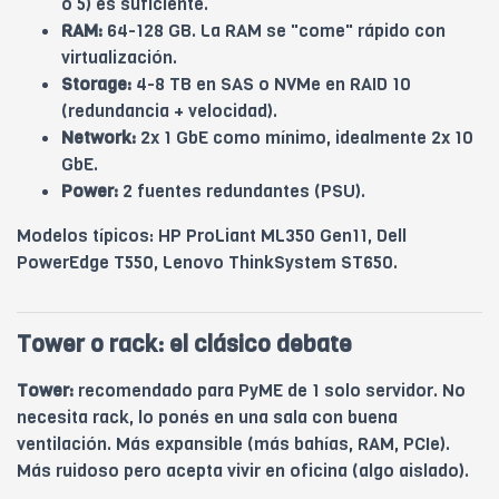
o 5) es suficiente.
RAM:
64-128 GB. La RAM se "come" rápido con
virtualización.
Storage:
4-8 TB en SAS o NVMe en RAID 10
(redundancia + velocidad).
Network:
2x 1 GbE como mínimo, idealmente 2x 10
GbE.
Power:
2 fuentes redundantes (PSU).
Modelos típicos: HP ProLiant ML350 Gen11, Dell
PowerEdge T550, Lenovo ThinkSystem ST650.
Tower o rack: el clásico debate
Tower:
recomendado para PyME de 1 solo servidor. No
necesita rack, lo ponés en una sala con buena
ventilación. Más expansible (más bahías, RAM, PCIe).
Más ruidoso pero acepta vivir en oficina (algo aislado).