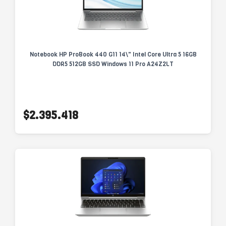
Notebook HP ProBook 440 G11 14\" Intel Core Ultra 5 16GB
DDR5 512GB SSD Windows 11 Pro A24Z2LT
$2.395.418