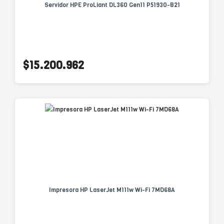
Servidor HPE ProLiant DL360 Gen11 P51930-B21
$15.200.962
Impresora HP LaserJet M111w Wi-Fi 7MD68A