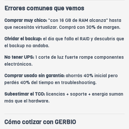
Errores comunes que vemos
Comprar muy chico:
"con 16 GB de RAM alcanza" hasta
que necesitás virtualizar. Comprá con 30% de margen.
Olvidar el backup:
el día que falla el RAID y descubrís que
el backup no andaba.
No tener UPS:
1 corte de luz fuerte rompe componentes
electrónicos.
Comprar usado sin garantía:
ahorrás 40% inicial pero
perdés 40% del tiempo en troubleshooting.
Subestimar el TCO:
licencias + soporte + energía suman
más que el hardware.
Cómo cotizar con GERBIO