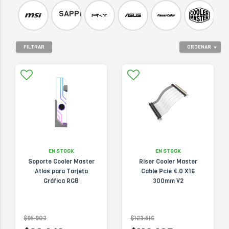
SAPPHIRE
FILTRAR
ORDENAR
EN STOCK
EN STOCK
Soporte Cooler Master
Riser Cooler Master
Atlas para Tarjeta
Cable Pcie 4.0 X16
Gráfica RGB
300mm V2
$95.903
$123.516