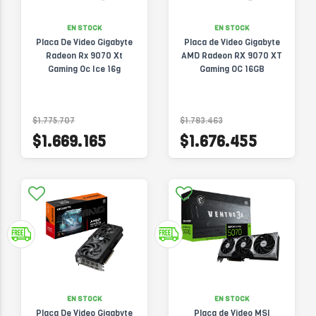
EN STOCK
EN STOCK
Placa De Video Gigabyte
Placa de Video Gigabyte
Radeon Rx 9070 Xt
AMD Radeon RX 9070 XT
Gaming Oc Ice 16g
Gaming OC 16GB
$1.775.707
$1.783.463
$1.669.165
$1.676.455
EN STOCK
EN STOCK
Placa De Video Gigabyte
Placa de Video MSI