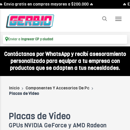
nvío gratis en compras mayores a $200.000 🔥
🔥 Enví
Enviar a
Ingresar CP y ciudad
Contáctanos por WhatsApp y recibí asesoramiento
personalizado para equipar a tu empresa con
productos que se adapten a tus necesidades.
Inicio
Componentes Y Accesorios De Pc
Placas de Video
Placas de Video
GPUs NVIDIA GeForce y AMD Radeon