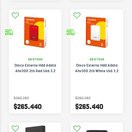
EN STOCK
EN STOCK
Disco Externo Hdd Adata
Disco Externo Hdd Adata
Ahv300 2tb Red Usb 3.2
Ahv300 2tb White Usb 3.2
$282.383
$282.383
$265.440
$265.440