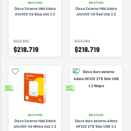
EN STOCK
EN STOCK
Disco Externo Hdd Adata
Disco Externo Hdd Adata
Ahv300 1tb Blue Usb 3.2
Ahv300 1tb Red Usb 3.2
$232.680
$232.680
$218.719
$218.719
EN STOCK
EN STOCK
Disco Externo Hdd Adata
Disco duro externo Adata
Ahv300 1tb White Usb 3.2
HV320 2TB Slim USB 3.2