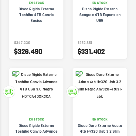
EN STOCK
EN STOCK
Disco Rigido Externo
Disco Rigido Externo
Toshiba 4TB Canvio
Seagate 4TB Expansion
Basics
USB
$347.330
$352.555
$326.490
$331.402
EN STOCK
EN STOCK
Disco Rigido Externo
Disco Duro Externo Adata
Toshiba Canvio Advance
4tb Hv320 Usb 3.2 Slim