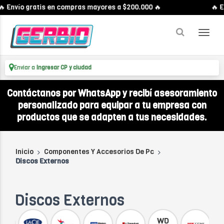
Envío gratis en compras mayores a $200.000 🔥
🔥 Env
Enviar a
Ingresar CP y ciudad
Contáctanos por WhatsApp y recibí asesoramiento
personalizado para equipar a tu empresa con
productos que se adapten a tus necesidades.
Inicio
Componentes Y Accesorios De Pc
Discos Externos
Discos Externos
WD