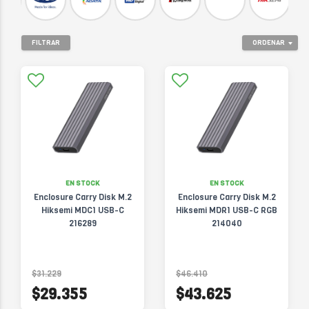
FILTRAR
ORDENAR
EN STOCK
EN STOCK
Enclosure Carry Disk M.2
Enclosure Carry Disk M.2
Hiksemi MDC1 USB-C
Hiksemi MDR1 USB-C RGB
216289
214040
$31.229
$46.410
$29.355
$43.625