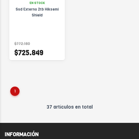
EN STOCK
Ssd Externo 2tb Hiksemi
Shield
$772.180
$725.849
1
37 artículos en total
INFORMACIÓN