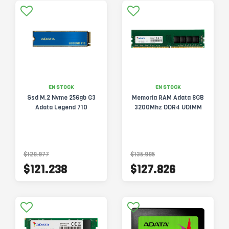
EN STOCK
EN STOCK
Ssd M.2 Nvme 256gb G3
Memoria RAM Adata 8GB
Adata Legend 710
3200Mhz DDR4 UDIMM
$128.977
$135.985
$121.238
$127.826