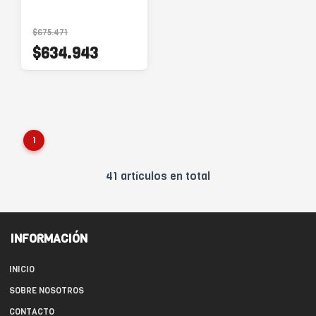
$675.471
$634.943
1
41 artículos en total
INFORMACIÓN
INICIO
SOBRE NOSOTROS
CONTACTO