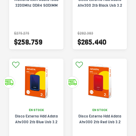
3200Mhz DDR4 SODIMM
Ahv300 2tb Black Usb 3.2
$275.275
$282.383
$258.759
$265.440
EN STOCK
EN STOCK
Disco Externo Hdd Adata
Disco Externo Hdd Adata
Ahv300 2tb Blue Usb 3.2
Ahv300 2tb Red Usb 3.2