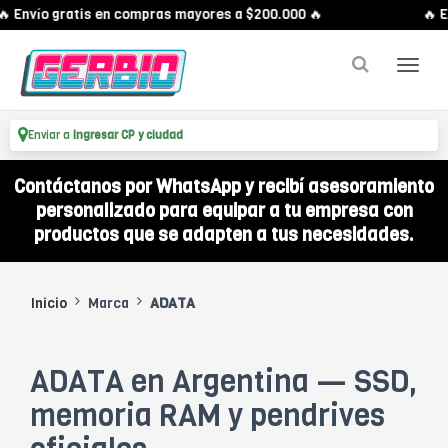
 Envío gratis en compras mayores a $200.000 🔥
🔥 Env
Enviar a
Ingresar CP y ciudad
Contáctanos por WhatsApp y recibí asesoramiento
personalizado para equipar a tu empresa con
productos que se adapten a tus necesidades.
Inicio
Marca
ADATA
ADATA en Argentina — SSD,
memoria RAM y pendrives