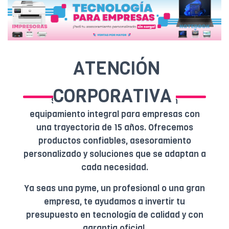
ATENCIÓN
CORPORATIVA
Somos Gerbio, especialistas en
equipamiento integral para empresas con
una trayectoria de 15 años. Ofrecemos
productos confiables, asesoramiento
personalizado y soluciones que se adaptan a
cada necesidad.
Ya seas una pyme, un profesional o una gran
empresa, te ayudamos a invertir tu
presupuesto en tecnología de calidad y con
garantia oficial.