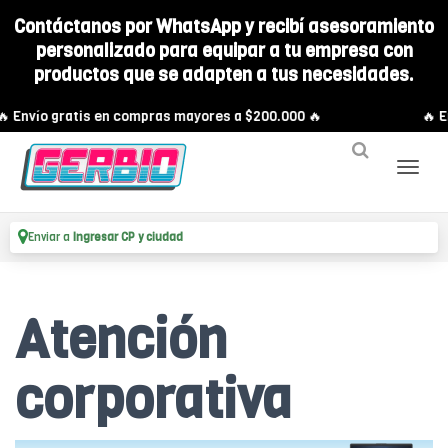
Contáctanos por WhatsApp y recibí asesoramiento
personalizado para equipar a tu empresa con
productos que se adapten a tus necesidades.
 Envío gratis en compras mayores a $200.000 🔥
🔥 En
Enviar a
Ingresar CP y ciudad
Atención
corporativa