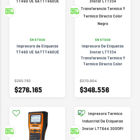
EN STOCK
EN STOCK
Impresora de Etiquetas
Impresora De Etiquetas
TT460 UE SATTT460UE
3nstar LTT334
Transferencia Termica Y
Termica Directa Color
Negro
$293.793
$370.804
$276.165
$348.556