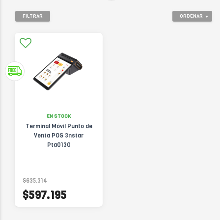
FILTRAR
ORDENAR
EN STOCK
Terminal Móvil Punto de
Venta POS 3nstar
Pta0130
$635.314
$597.195