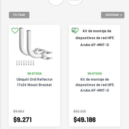
FILTRAR
ORDENAR
EN STOCK
EN STOCK
Ubiquiti Grid Reflector
Kit de montaje de
17x24 Mount Bracket
dispositivos de red HPE
Aruba AP-MNT-D
$9.863
$52.325
$9.271
$49.186