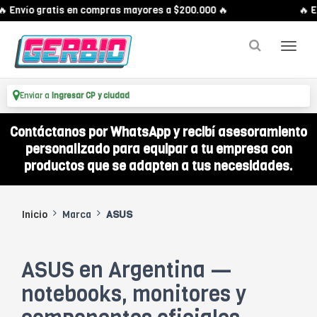
Envío gratis en compras mayores a $200.000 🔥
🔥 Env
Enviar a
Ingresar CP y ciudad
Contáctanos por WhatsApp y recibí asesoramiento
personalizado para equipar a tu empresa con
productos que se adapten a tus necesidades.
Inicio
Marca
ASUS
ASUS en Argentina —
notebooks, monitores y