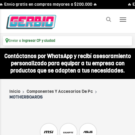
 Envío gratis en compras mayores a $200.000 🔥
🔥 En
Enviar a
Ingresar CP y ciudad
Contáctanos por WhatsApp y recibí asesoramiento
personalizado para equipar a tu empresa con
productos que se adapten a tus necesidades.
Inicio
Componentes Y Accesorios De Pc
MOTHERBOARDS