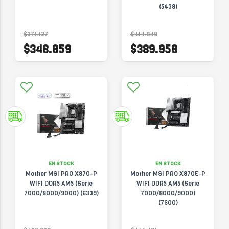
(5438)
$371.127
$414.849
$348.859
$389.958
EN STOCK
EN STOCK
Mother MSI PRO X870-P
Mother MSI PRO X870E-P
WIFI DDR5 AM5 (Serie
WIFI DDR5 AM5 (Serie
7000/8000/9000) (6339)
7000/8000/9000)
(7600)