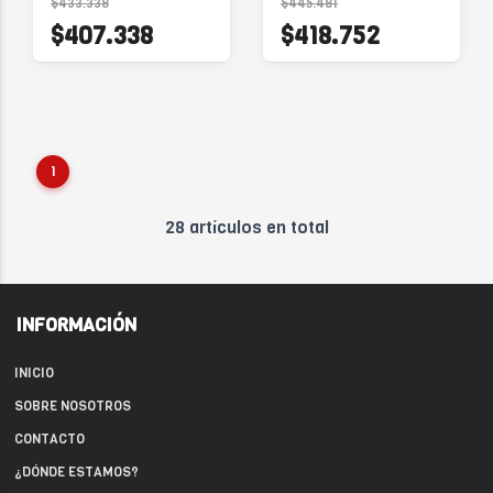
$433.338
$445.481
$407.338
$418.752
1
28 artículos en total
INFORMACIÓN
INICIO
SOBRE NOSOTROS
CONTACTO
¿DÓNDE ESTAMOS?