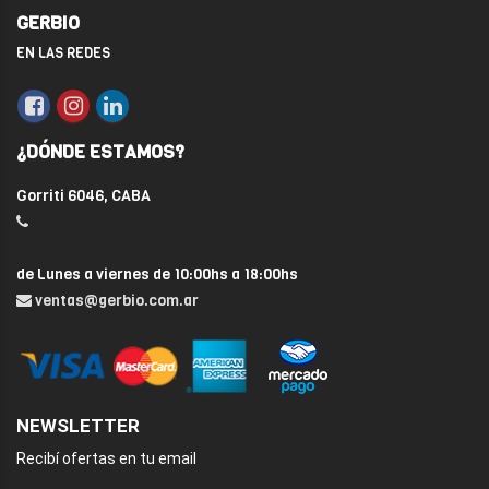
GERBIO
EN LAS REDES
¿DÓNDE ESTAMOS?
Gorriti 6046, CABA
de Lunes a viernes de 10:00hs a 18:00hs
ventas@gerbio.com.ar
NEWSLETTER
Recibí ofertas en tu email