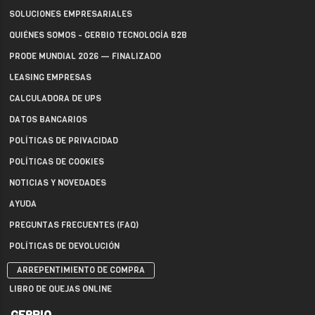
SOLUCIONES EMPRESARIALES
QUIÉNES SOMOS - GERBIO TECNOLOGÍA B2B
PRODE MUNDIAL 2026 — FINALIZADO
LEASING EMPRESAS
CALCULADORA DE UPS
DATOS BANCARIOS
POLÍTICAS DE PRIVACIDAD
POLÍTICAS DE COOKIES
NOTICIAS Y NOVEDADES
AYUDA
PREGUNTAS FRECUENTES (FAQ)
POLÍTICAS DE DEVOLUCIÓN
ARREPENTIMIENTO DE COMPRA
LIBRO DE QUEJAS ONLINE