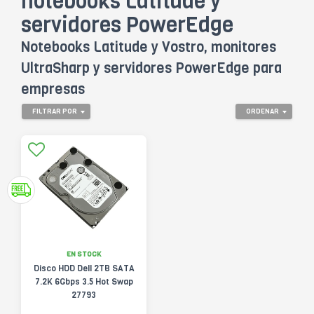
notebooks Latitude y
servidores PowerEdge
Notebooks Latitude y Vostro, monitores
UltraSharp y servidores PowerEdge para
empresas
FILTRAR POR
ORDENAR
EN STOCK
Disco HDD Dell 2TB SATA
7.2K 6Gbps 3.5 Hot Swap
27793