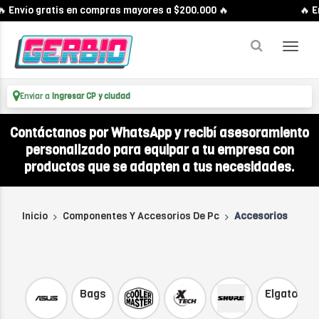
Envío gratis en compras mayores a $200.000 🔥
🔥 Enví
Enviar a
Ingresar CP y ciudad
Contáctanos por WhatsApp y recibí asesoramiento
personalizado para equipar a tu empresa con
productos que se adapten a tus necesidades.
Inicio
Componentes Y Accesorios De Pc
Accesorios
Bags
Elgato