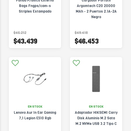
Funda P/disco Externo
Cargador Portátil
Bags Fngps/cam-s
Argomtech C20 20000
Striples Estampado
MAh - 2 Puertos 2.1A-2A
Negro
$46.212
$49.418
$43.439
$46.453
EN STOCK
EN STOCK
Lenovo Aur In Ear Gaming
Adaptador HIKSEMI Carry
7,1 Legion E510 Rgb
Disk Aluminio M.2 Sata
M.2 NVMe USB 3.2 Tipo C