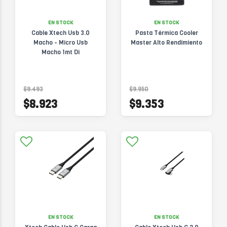
EN STOCK
EN STOCK
Cable Xtech Usb 3.0
Pasta Térmica Cooler
Macho - Micro Usb
Master Alto Rendimiento
Macho 1mt Di
$9.493
$9.950
$8.923
$9.353
EN STOCK
EN STOCK