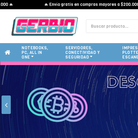
🔥 Envío gratis en compras mayores a $200.000 🔥
NOTEBOOKS,
SERVIDORES,
IMPRES
PC, ALL IN
CONECTIVIDAD Y
PLOTTE
ONE
SEGURIDAD
ESCAN