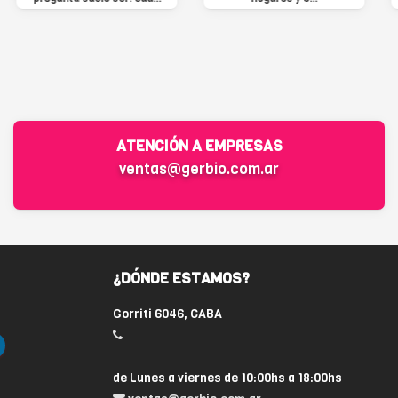
ATENCIÓN A EMPRESAS
ventas@gerbio.com.ar
¿DÓNDE ESTAMOS?
Gorriti 6046, CABA
de Lunes a viernes de 10:00hs a 18:00hs