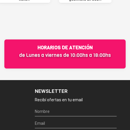
HORARIOS DE ATENCIÓN
de Lunes a viernes de 10:00hs a 18:00hs
NEWSLETTER
Recibí ofertas en tu email