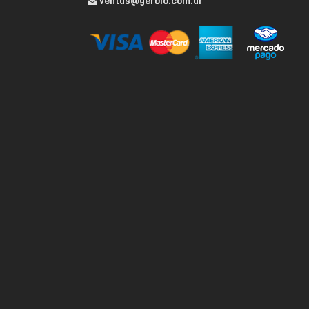
ventas@gerbio.com.ar