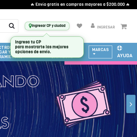
🔥 Envío gratis en compras mayores a $200.000 🔥
Ingresar CP y ciudad
INGRESAR
CTRODOMESTICOS
ATENCIÓN
MARCAS
GAR Y
A
AYUDA
RAMIENTAS
EMPRESAS