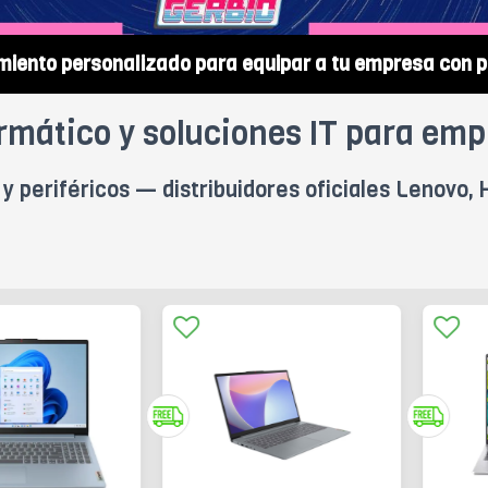
miento personalizado para equipar a tu empresa con p
rmático y soluciones IT para emp
y periféricos — distribuidores oficiales Lenovo, H