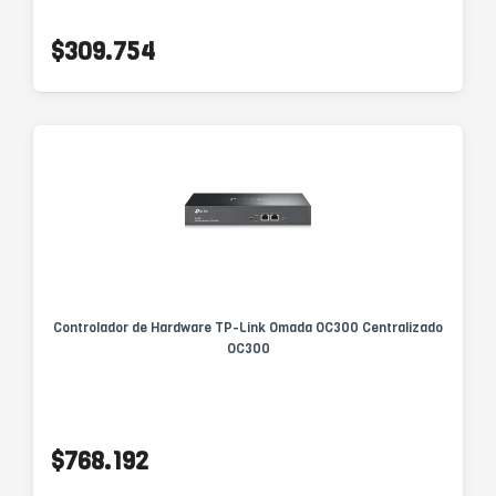
$309.754
Controlador de Hardware TP-Link Omada OC300 Centralizado
OC300
$768.192