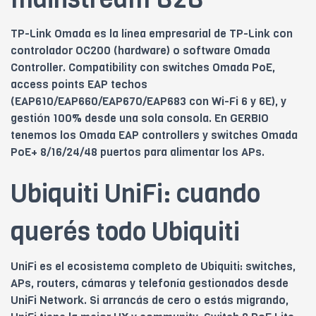
TP-Link Omada es la línea empresarial de TP-Link con
controlador OC200 (hardware) o software Omada
Controller. Compatibility con switches Omada PoE,
access points EAP techos
(EAP610/EAP660/EAP670/EAP683 con Wi-Fi 6 y 6E), y
gestión 100% desde una sola consola. En GERBIO
tenemos los Omada EAP controllers y switches Omada
PoE+ 8/16/24/48 puertos para alimentar los APs.
Ubiquiti UniFi: cuando
querés todo Ubiquiti
UniFi es el ecosistema completo de Ubiquiti: switches,
APs, routers, cámaras y telefonía gestionados desde
UniFi Network. Si arrancás de cero o estás migrando,