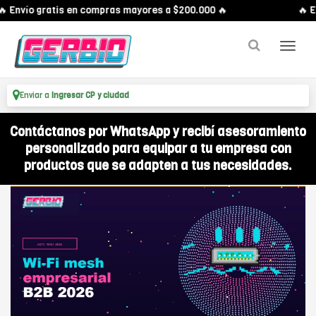
 Envío gratis en compras mayores a $200.000 🔥
🔥 En
Enviar a
Ingresar CP y ciudad
Contáctanos por WhatsApp y recibí asesoramiento
personalizado para equipar a tu empresa con
productos que se adapten a tus necesidades.