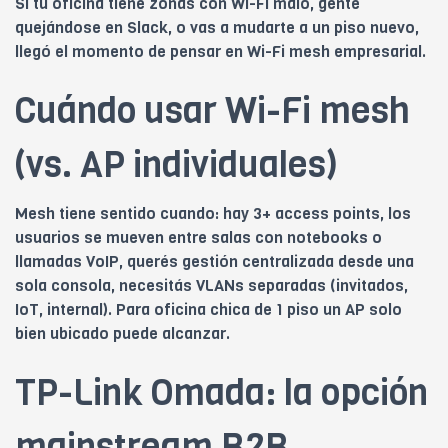
Si tu oficina tiene zonas con Wi-Fi malo, gente
quejándose en Slack, o vas a mudarte a un piso nuevo,
llegó el momento de pensar en Wi-Fi mesh empresarial.
Cuándo usar Wi-Fi mesh
(vs. AP individuales)
Mesh tiene sentido cuando: hay 3+ access points, los
usuarios se mueven entre salas con notebooks o
llamadas VoIP, querés gestión centralizada desde una
sola consola, necesitás VLANs separadas (invitados,
IoT, internal). Para oficina chica de 1 piso un AP solo
bien ubicado puede alcanzar.
TP-Link Omada: la opción
mainstream B2B