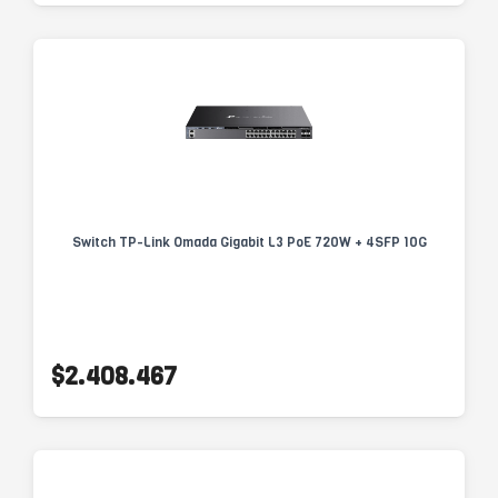
Switch TP-Link Omada Gigabit L3 PoE 720W + 4SFP 10G
$2.408.467