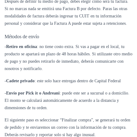
Después de definir tu medio de pago, debes elegir cómo será tu factura.
Si no marcas nada se emitirá una Factura B por defecto. Paras las otras
modalidades de factura deberás ingresar tu CUIT en tu información
personal y considerar que la Factura A puede estar sujeta a retenciones.
Métodos de envío
-Retiro en oficina
: no tiene costo extra. Si vas a pagar en el local, tu
producto se apartará un plazo de 48 horas hábiles. Si utilizaste otro medio
de pago y no puedes retirarlo de inmediato, deberás comunicarte con
nosotros y notificarlo.
-Cadete privado
: este solo hace entregas dentro de Capital Federal
-Envío por Pick it o Andreani
: puede este ser a sucursal o a domicilio.
El monto se calculará automáticamente de acuerdo a la distancia y
dimensiones de tu orden.
El siguiente paso es seleccionar “Finalizar compra”, se generará tu orden
de pedido y te enviaremos un correo con la información de tu compra.
Deberás revisarlo y reportar solo si hay algo inusual.