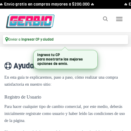
 Envío gratis en compras mayores a $200.000 🔥
🔥 E
Enviar a
Ingresar CP y ciudad
Ingresa tu CP
para mostrarte las mejores
Ayuda
opciones de envío.
En esta guía te explicaremos, paso a paso, cómo realizar una compra
satisfactoria en nuestro sitio:
Registro de Usuario
Para hacer cualquier tipo de cambio comercial, por este medio, deberás
inicialmente registrate como usuario y haber leído las condiciones de uso
de la página.