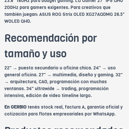
23.8" 180Hz para budget gaming. LG Gamer 27" IPS QHD
200Hz para gamers exigentes. Para creativos que
también juegan: ASUS ROG Strix OLED XG27AQDMG 26.5"
WOLED QHD.
Recomendación por
tamaño y uso
22" → puesto secundario u oficina chica. 24" → uso
general oficina. 27" → multimedia, diseño y gaming. 32"
→ arquitectura, CAD, programación con muchas
ventanas. 34" ultrawide → trading, programación
intensiva, edición de video timeline largo.
En GERBIO
tenés stock real, factura A, garantía oficial y
cotización para flotas empresariales por WhatsApp.