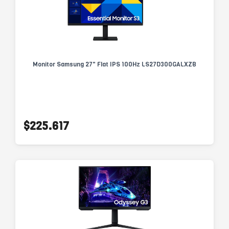
Monitor Samsung 27" Flat IPS 100Hz LS27D300GALXZB
$225.617