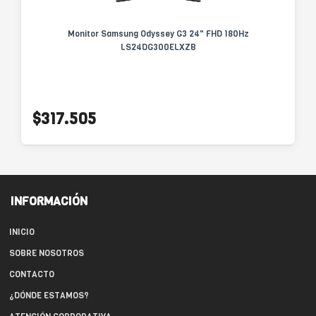
Monitor Samsung Odyssey G3 24" FHD 180Hz
LS24DG300ELXZB
$317.505
INFORMACIÓN
INICIO
SOBRE NOSOTROS
CONTACTO
¿DÓNDE ESTAMOS?