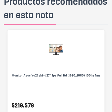
Productos recomendados
en esta nota
Monitor Asus Va27ehf-j 27" Ips Full Hd (1920x1080) 100hz 1ms
$219.576