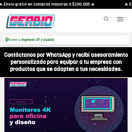
 Envío gratis en compras mayores a $200.000 🔥
🔥 En
Enviar a
Ingresar CP y ciudad
Contáctanos por WhatsApp y recibí asesoramiento
personalizado para equipar a tu empresa con
productos que se adapten a tus necesidades.