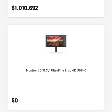
$1.010.692
Monitor LG 31.5\" UltraFine Ergo 4K USB-C
$0