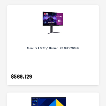
Monitor LG 27\" Gamer IPS QHD 200Hz
$569.129