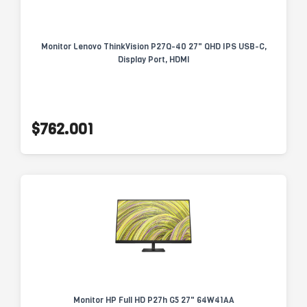
Monitor Lenovo ThinkVision P27Q-40 27" QHD IPS USB-C,
Display Port, HDMI
$762.001
Monitor HP Full HD P27h G5 27" 64W41AA