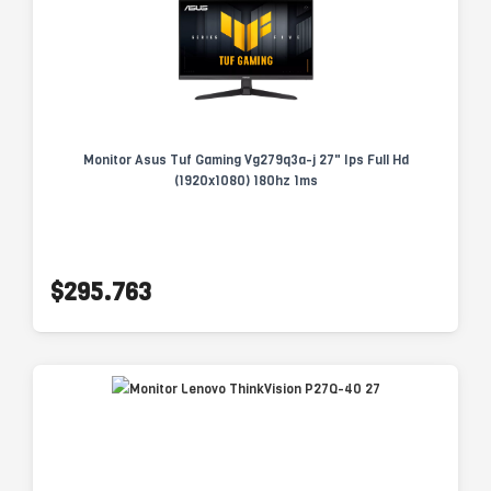
Monitor Asus Tuf Gaming Vg279q3a-j 27" Ips Full Hd
(1920x1080) 180hz 1ms
$295.763