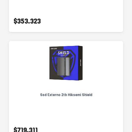
$353.323
Ssd Externo 2tb Hiksemi Shield
$719.311