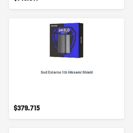
Ssd Externo 1tb Hiksemi Shield
$379.715