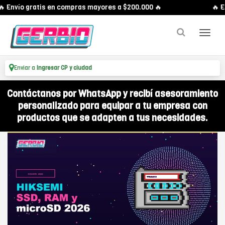
 Envío gratis en compras mayores a $200.000 🔥
🔥 En
Enviar a
Ingresar CP y ciudad
Contáctanos por WhatsApp y recibí asesoramiento
personalizado para equipar a tu empresa con
productos que se adapten a tus necesidades.