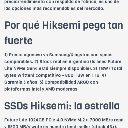
precio/rendimiento con respaldo de fábrica, es una de
las opciones más recomendables del mercado.
Por qué Hiksemi pega tan
fuerte
1) Precio agresivo vs Samsung/Kingston con specs
comparables. 2) Stock real en Argentina (la línea Future
Lite NVMe Gen4 está siempre disponible). 3) TBW (Total
Bytes Written) competitivo - 600 TBW en 1TB. 4)
Garantía 5 años. 5) Compatibilidad ARGB con
plataformas Intel y AMD modernas.
SSDs Hiksemi: la estrella
Future Lite 1024GB PCIe 4.0 NVMe M.2 a 7000 MB/s read
y 6500 MB/s write es nuestro best-seller (stock 46+).