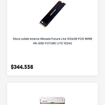
Disco solido interno Hiksemi Future Lite 1024GB PCIE NVME
HS-SSD-FUTURE LITE 1024G
$344.556