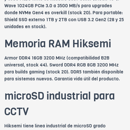
Wave 1024GB PCIe 3.0 a 3500 MB/s para upgrades
donde NVMe Gen4 es overkill (stock 20). Para portable:
Shield SSD externo 1TB y 2TB con USB 3.2 Gen2 (28 y 25
unidades en stock).
Memoria RAM Hiksemi
Armor DDR4 16GB 3200 MHz (compatibilidad B2B
universal, stock 44). Sword DDR4 RGB 8GB 3200 MHz
para builds gaming (stock 20). DDR5 también disponible
para sistemas nuevos. Garantía vida útil del producto.
microSD industrial para
CCTV
Hiksemi tiene línea industrial de microSD grado