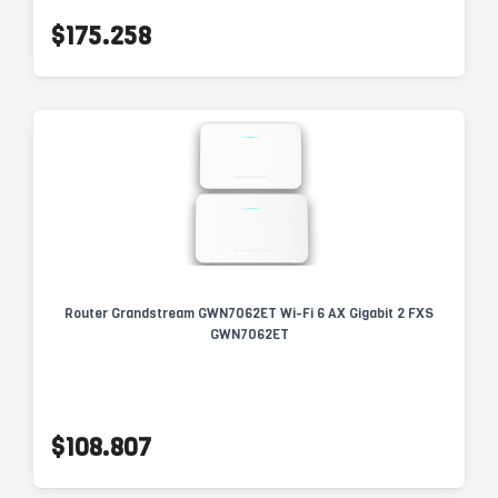
$175.258
Router Grandstream GWN7062ET Wi-Fi 6 AX Gigabit 2 FXS
GWN7062ET
$108.807