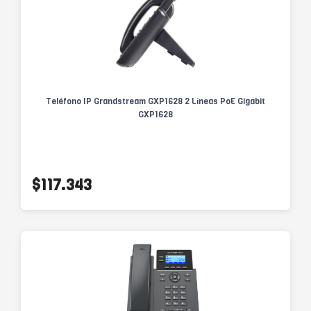
Teléfono IP Grandstream GXP1628 2 Líneas PoE Gigabit
GXP1628
$117.343