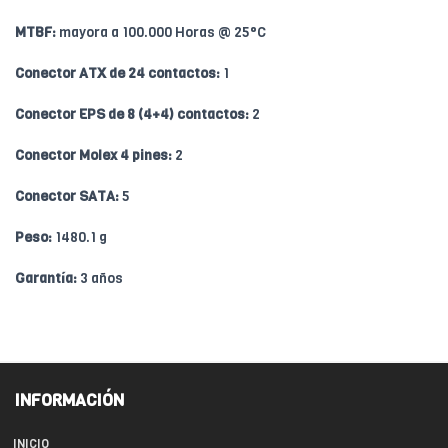
MTBF:
mayora a 100.000 Horas @ 25°C
Conector ATX de 24 contactos:
1
Conector EPS de 8 (4+4) contactos:
2
Conector Molex 4 pines:
2
Conector SATA:
5
Peso:
1480.1 g
Garantía:
3 años
INFORMACIÓN
INICIO