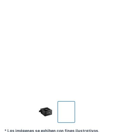
* Las imágenes se exhiben con fines ilustrativos.