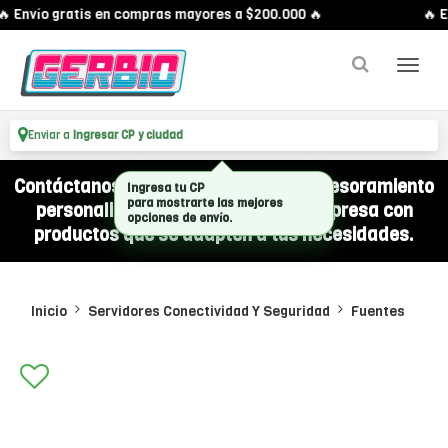
 Envío gratis en compras mayores a $200.000 🔥
🔥 E
Enviar a
Ingresar CP y ciudad
Contáctanos por WhatsApp y recibí asesoramiento
personalizado para equipar a tu empresa con
productos que se adapten a tus necesidades.
Inicio
Servidores Conectividad Y Seguridad
Fuentes