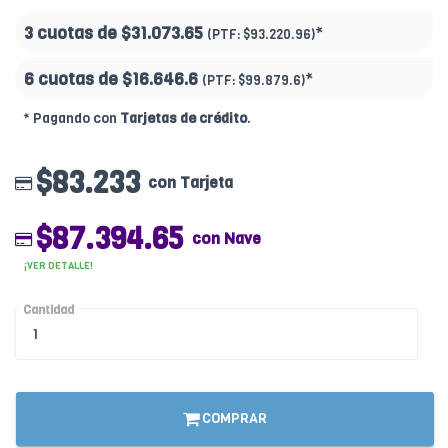
3 cuotas de
$31.073.65
*
(PTF:
$93.220.96)
6 cuotas de
$16.646.6
*
(PTF:
$99.879.6)
* Pagando con
Tarjetas de crédito
.
$83.233
con Tarjeta
$87.394.65
con Nave
¡VER DETALLE!
Cantidad
COMPRAR