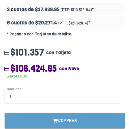
3 cuotas de
$37.839.95
*
(PTF:
$113.519.84)
6 cuotas de
$20.271.4
*
(PTF:
$121.628.4)
* Pagando con
Tarjetas de crédito
.
$101.357
con Tarjeta
$106.424.85
con Nave
¡VER DETALLE!
Cantidad
COMPRAR