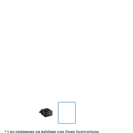
* Las imágenes se exhiben con fines ilustrativos.