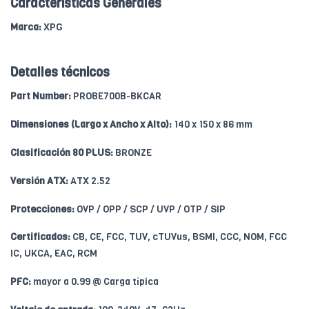
Caracteristicas Generales
Marca:
XPG
Detalles técnicos
Part Number:
PROBE700B-BKCAR
Dimensiones (Largo x Ancho x Alto):
140 x 150 x 86 mm
Clasificación 80 PLUS:
BRONZE
Versión ATX:
ATX 2.52
Protecciones:
OVP / OPP / SCP / UVP / OTP / SIP
Certificados:
CB, CE, FCC, TUV, cTUVus, BSMI, CCC, NOM, FCC
IC, UKCA, EAC, RCM
PFC:
mayor a 0.99 @ Carga típica