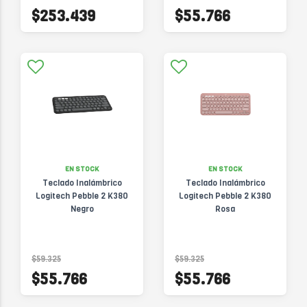
$253.439
$55.766
EN STOCK
EN STOCK
Teclado Inalámbrico
Teclado Inalámbrico
Logitech Pebble 2 K380
Logitech Pebble 2 K380
Negro
Rosa
$59.325
$59.325
$55.766
$55.766