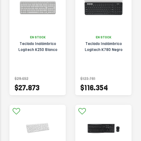
EN STOCK
EN STOCK
Teclado Inalámbrico
Teclado Inalámbrico
Logitech K250 Blanco
Logitech K780 Negro
$29.652
$123.781
$27.873
$116.354