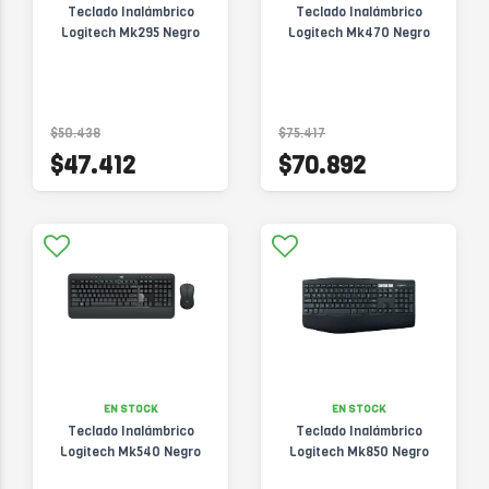
Teclado Inalámbrico
Teclado Inalámbrico
Logitech Mk295 Negro
Logitech Mk470 Negro
$50.438
$75.417
$47.412
$70.892
EN STOCK
EN STOCK
Teclado Inalámbrico
Teclado Inalámbrico
Logitech Mk540 Negro
Logitech Mk850 Negro