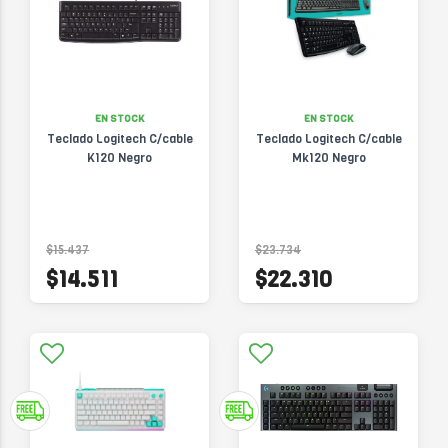
EN STOCK
EN STOCK
Teclado Logitech C/cable
Teclado Logitech C/cable
K120 Negro
Mk120 Negro
$15.437
$23.734
$14.511
$22.310