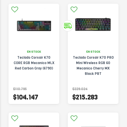
EN STOCK
EN STOCK
Teclado Corsair K70
Teclado Corsair K70 PRO
CORE RGB Mecanico MLX
Mini Wireless RGB 60
Red Carbon Gray (6790)
Mecanico Cherry MX
Black PBT
$110.795
$229.024
$104.147
$215.283