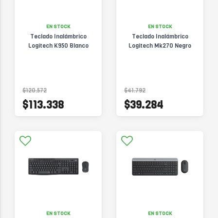
EN STOCK
EN STOCK
Teclado Inalámbrico
Teclado Inalámbrico
Logitech K950 Blanco
Logitech Mk270 Negro
$120.572
$41.792
$113.338
$39.284
EN STOCK
EN STOCK