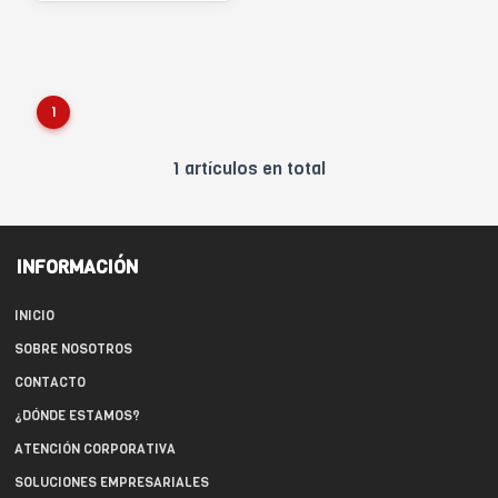
1
1 artículos en total
INFORMACIÓN
INICIO
SOBRE NOSOTROS
CONTACTO
¿DÓNDE ESTAMOS?
ATENCIÓN CORPORATIVA
SOLUCIONES EMPRESARIALES