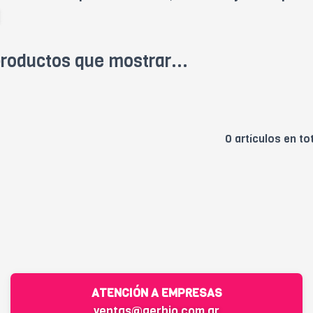
roductos que mostrar...
0 artículos en to
ATENCIÓN A EMPRESAS
ventas@gerbio.com.ar