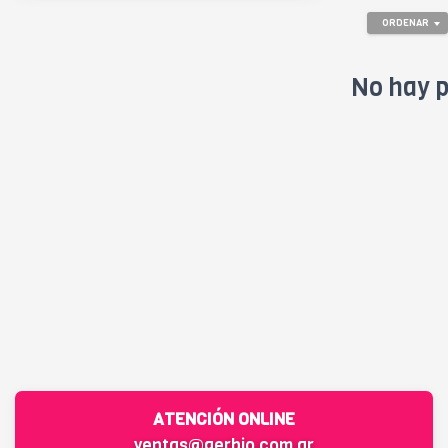
ORDENAR
No hay p
ATENCIÓN ONLINE
ventas@gerbio.com.ar