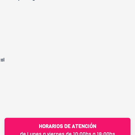
tal
HORARIOS DE ATENCIÓN
de Lunes a viernes de 10:00hs a 18:00hs