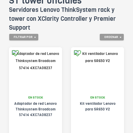
ST tower oficiales
Servidores Lenovo ThinkSystem rack y
tower con XClarity Controller y Premier
Support
FILTRAR POR
ORDENAR
EN STOCK
EN STOCK
Adaptador de red Lenovo
Kit ventilador Lenovo
Thinksystem Broadcom
para SR650 V2
57414 4XC7A08237