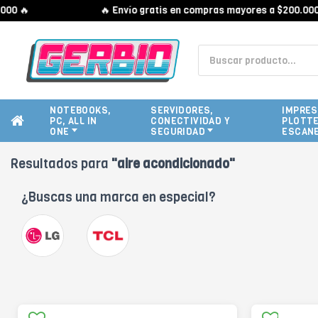
 🔥
🔥 Envío gratis en compras mayores a $200.000 🔥
NOTEBOOKS,
SERVIDORES,
IMPRES
PC, ALL IN
CONECTIVIDAD Y
PLOTTE
ONE
SEGURIDAD
ESCAN
Resultados para
"aire acondicionado"
¿Buscas una marca en especial?