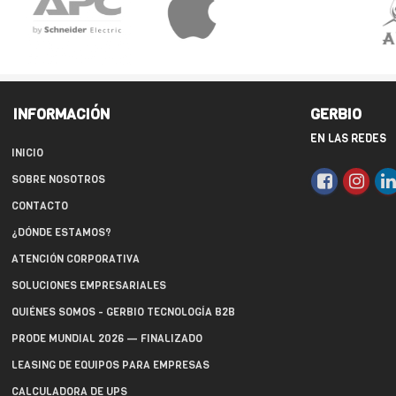
INFORMACIÓN
GERBIO
EN LAS REDES
INICIO
SOBRE NOSOTROS
CONTACTO
¿DÓNDE ESTAMOS?
ATENCIÓN CORPORATIVA
SOLUCIONES EMPRESARIALES
QUIÉNES SOMOS - GERBIO TECNOLOGÍA B2B
PRODE MUNDIAL 2026 — FINALIZADO
LEASING DE EQUIPOS PARA EMPRESAS
CALCULADORA DE UPS