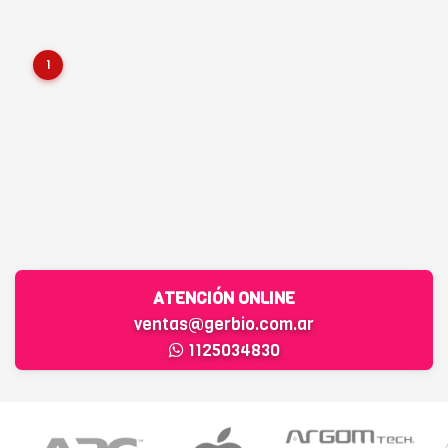
1
ATENCIÓN ONLINE
ventas@gerbio.com.ar
1125034830