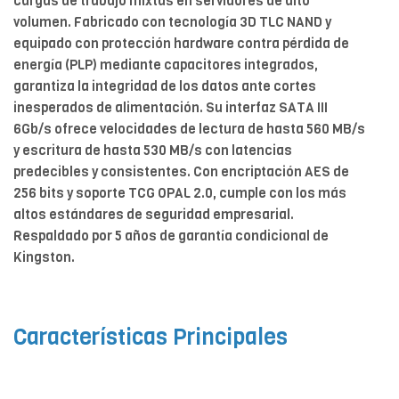
cargas de trabajo mixtas en servidores de alto
volumen. Fabricado con tecnología 3D TLC NAND y
equipado con protección hardware contra pérdida de
energía (PLP) mediante capacitores integrados,
garantiza la integridad de los datos ante cortes
inesperados de alimentación. Su interfaz SATA III
6Gb/s ofrece velocidades de lectura de hasta 560 MB/s
y escritura de hasta 530 MB/s con latencias
predecibles y consistentes. Con encriptación AES de
256 bits y soporte TCG OPAL 2.0, cumple con los más
altos estándares de seguridad empresarial.
Respaldado por 5 años de garantía condicional de
Kingston.
Características Principales