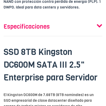
NAND con protección contra pérdida de energía (PLP). 1
DWPD. Ideal para data centers y servidores.
Especificaciones
SSD 8TB Kingston
DC600M SATA III 2.5"
Enterprise para Servidor
El Kingston DC600M de 7.68TB (8TB nominales) es un
SSD empresarial de clase datacenter diseñado para