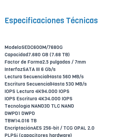
Especificaciones Técnicas
ModeloSEDC600M/7680G
Capacidad7.680 GB (7.68 TB)
Factor de Forma2.5 pulgadas / 7mm
InterfazSATA III 6 Gb/s
Lectura SecuencialHasta 560 MB/s
Escritura SecuencialHasta 530 MB/s
IOPS Lectura 4K94.000 IOPS
IOPS Escritura 4K34.000 IOPS
Tecnología NAND3D TLC NAND
DWPD1 DWPD
TBW14.016 TB
EncriptaciónAES 256-bit / TCG OPAL 2.0
PLPSí (capacitores hardware)