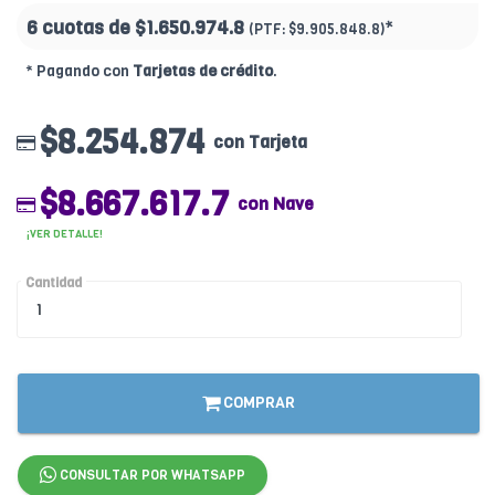
6 cuotas de
$1.650.974.8
*
(PTF:
$9.905.848.8)
* Pagando con
Tarjetas de crédito
.
$8.254.874
con Tarjeta
$8.667.617.7
con Nave
¡VER DETALLE!
Cantidad
COMPRAR
CONSULTAR POR WHATSAPP